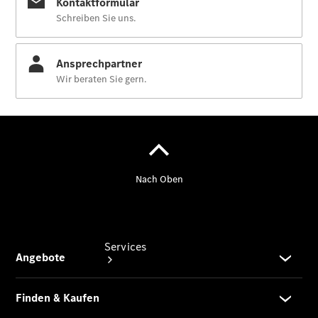
Übersicht
Gebrauchtwagensuche
Junge
Sterne
Digitale
Extras
Services